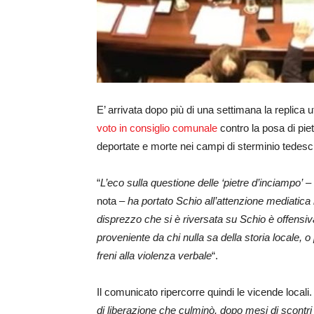
E’ arrivata dopo più di una settimana la replica 
voto in consiglio comunale
contro la posa di piet
deportate e morte nei campi di sterminio tedes
“
L’eco sulla questione delle ‘pietre d’inciampo’
– 
nota –
ha portato Schio all’attenzione mediatica
disprezzo che si è riversata su Schio è offens
proveniente da chi nulla sa della storia locale, o
freni alla violenza verbale
“.
Il comunicato ripercorre quindi le vicende locali. 
di liberazione che culminò, dopo mesi di scontri d