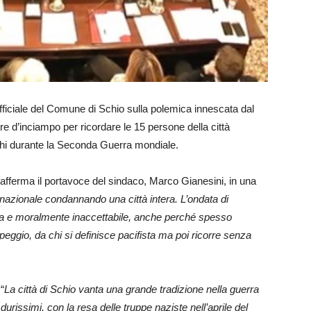
ufficiale del Comune di Schio sulla polemica innescata dal
re d’inciampo per ricordare le 15 persone della città
chi durante la Seconda Guerra mondiale.
afferma il portavoce del sindaco, Marco Gianesini, in una
 nazionale condannando una città intera. L’ondata di
iva e moralmente inaccettabile, anche perché spesso
 peggio, da chi si definisce pacifista ma poi ricorre senza
“
La città di Schio vanta una grande tradizione nella guerra
urissimi, con la resa delle truppe naziste nell’aprile del