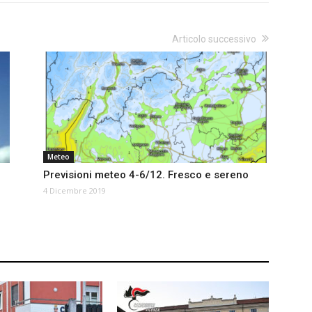
Articolo successivo
Meteo
o
Previsioni meteo 4-6/12. Fresco e sereno
4 Dicembre 2019