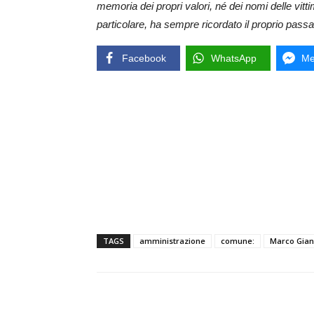
memoria dei propri valori, né dei nomi delle vitti
particolare, ha sempre ricordato il proprio pass
Facebook
WhatsApp
Me
TAGS
amministrazione
comune:
Marco Gian