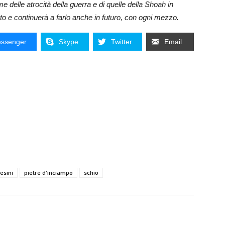
me delle atrocità della guerra e di quelle della Shoah in
ato e continuerà a farlo anche in futuro, con ogni mezzo.
ssenger
Skype
Twitter
Email
esini
pietre d'inciampo
schio