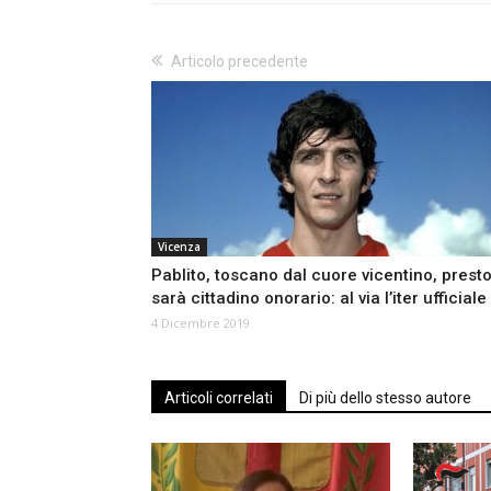
Articolo precedente
Vicenza
Pablito, toscano dal cuore vicentino, prest
sarà cittadino onorario: al via l’iter ufficiale
4 Dicembre 2019
Articoli correlati
Di più dello stesso autore