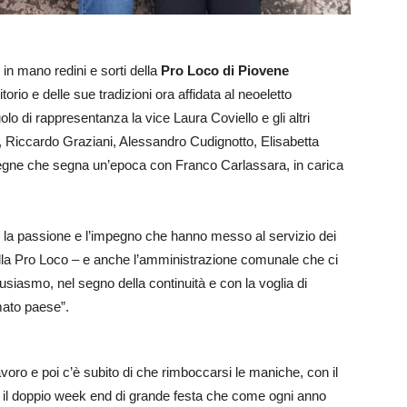
in mano redini e sorti della
Pro Loco di Piovene
orio e delle sue tradizioni ora affidata al neoeletto
uolo di rappresentanza la vice Laura Coviello e gli altri
o, Riccardo Graziani, Alessandro Cudignotto, Elisabetta
gne che segna un’epoca con Franco Carlassara, in carica
er la passione e l’impegno che hanno messo al servizio dei
lla Pro Loco – e anche l’amministrazione comunale che ci
siasmo, nel segno della continuità e con la voglia di
mato paese”.
voro e poi c’è subito di che rimboccarsi le maniche, con il
era il doppio week end di grande festa che come ogni anno