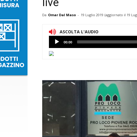
live
Da
Omar Dal Maso
-
19 Luglio 2019
(aggiornato il
19 Lug
ASCOLTA L'AUDIO
Lettore
00:00
Audio