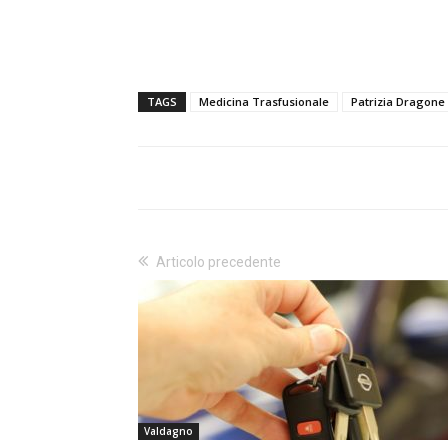
TAGS
Medicina Trasfusionale
Patrizia Dragone
Articolo precedente
Valdagno