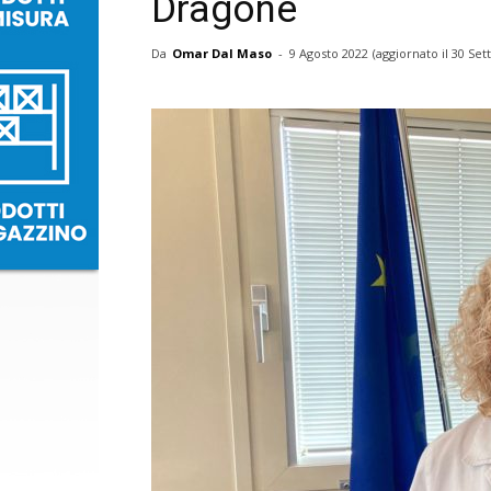
Dragone
Da
Omar Dal Maso
-
9 Agosto 2022
(aggiornato il
30 Set