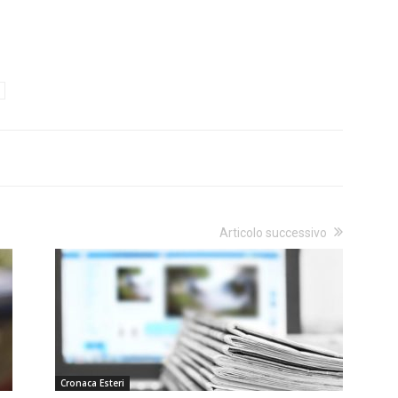
Articolo successivo
Cronaca Esteri