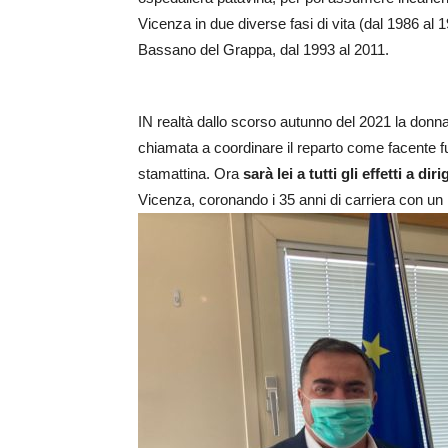
Vicenza in due diverse fasi di vita (dal 1986 al 
Bassano del Grappa, dal 1993 al 2011.
IN realtà dallo scorso autunno del 2021 la donn
chiamata a coordinare il reparto come facente fu
stamattina. Ora
sarà lei a tutti gli effetti a dir
Vicenza, coronando i 35 anni di carriera con un i