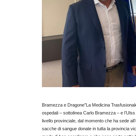
Bramezza e Dragone”La Medicina Trasfusionale h
ospedali – sottolinea Carlo Bramezza – e l’Uls
livello provinciale, dal momento che ha sede all’
sacche di sangue donate in tutta la provincia vi