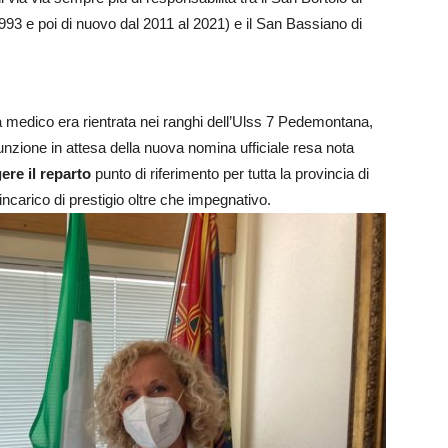
1993 e poi di nuovo dal 2011 al 2021) e il San Bassiano di
a medico era rientrata nei ranghi dell’Ulss 7 Pedemontana,
nzione in attesa della nuova nomina ufficiale resa nota
igere il reparto
punto di riferimento per tutta la provincia di
ncarico di prestigio oltre che impegnativo.