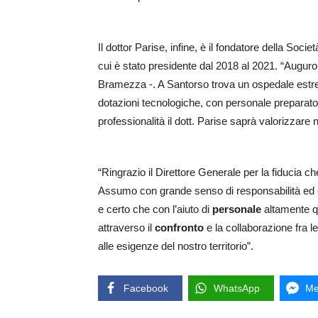
Il dottor Parise, infine, è il fondatore della Soci
cui è stato presidente dal 2018 al 2021. “Auguro
Bramezza -. A Santorso trova un ospedale est
dotazioni tecnologiche, con personale preparato
professionalità il dott. Parise saprà valorizzare
“Ringrazio il Direttore Generale per la fiducia 
Assumo con grande senso di responsabilità ed e
e certo che con l’aiuto di
personale
altamente qua
attraverso il
confronto
e la collaborazione fra 
alle esigenze del nostro territorio”.
Facebook
WhatsApp
Me