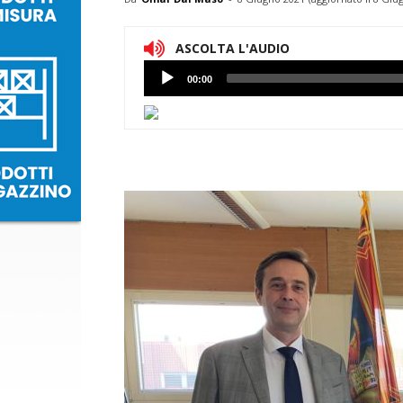
ASCOLTA L'AUDIO
Lettore
00:00
Audio