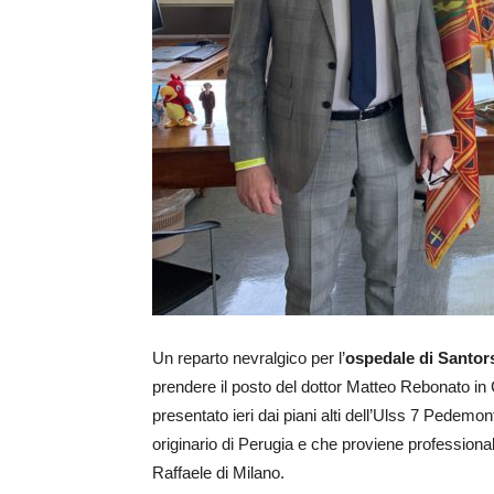
Un reparto nevralgico per l’
ospedale di Santor
prendere il posto del dottor Matteo Rebonato in 
presentato ieri dai piani alti dell’Ulss 7 Pedemo
originario di Perugia e che proviene profession
Raffaele di Milano.