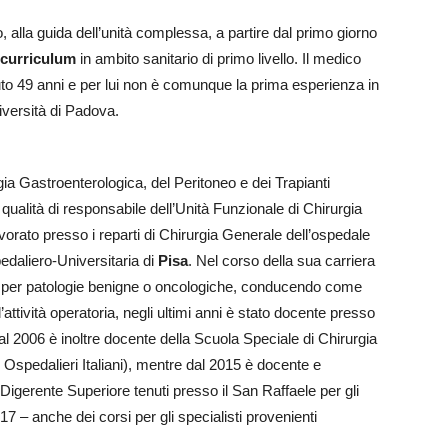
, alla guida dell’unità complessa, a partire dal primo giorno
 curriculum
in ambito sanitario di primo livello. Il medico
to 49 anni e per lui non è comunque la prima esperienza in
niversità di Padova.
gia Gastroenterologica, del Peritoneo e dei Trapianti
n qualità di responsabile dell’Unità Funzionale di Chirurgia
vorato presso i reparti di Chirurgia Generale dell’ospedale
daliero-Universitaria di
Pisa
. Nel corso della sua carriera
gici per patologie benigne o oncologiche, conducendo come
’attività operatoria, negli ultimi anni è stato docente presso
al 2006 è inoltre docente della Scuola Speciale di Chirurgia
 Ospedalieri Italiani), mentre dal 2015 è docente e
 Digerente Superiore tenuti presso il San Raffaele per gli
2017 – anche dei corsi per gli specialisti provenienti