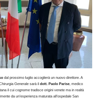
so
dal prossimo luglio accoglierà un nuovo direttore. A
Chirurgia Generale sarà il
dott. Paolo Parise
, medico
ntana il cui cognome tradisce origini venete ma in realtà
almente da un’esperienza maturata all’ospedale San