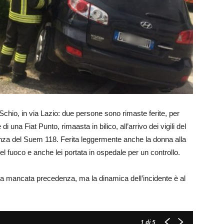
 Schio, in via Lazio: due persone sono rimaste ferite, per
una Fiat Punto, rimaasta in bilico, all’arrivo dei vigili del
anza del Suem 118. Ferita leggermente anche la donna alla
del fuoco e anche lei portata in ospedale per un controllo.
na mancata precedenza, ma la dinamica dell’incidente è al
1
di 5