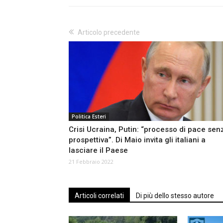
Articolo precedente
Politica Esteri
Crisi Ucraina, Putin: “processo di pace sen
prospettiva”. Di Maio invita gli italiani a
lasciare il Paese
21 Febbraio 2022
Articoli correlati
Di più dello stesso autore