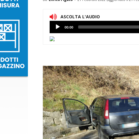
ASCOLTA L'AUDIO
Lettore
00:00
Audio