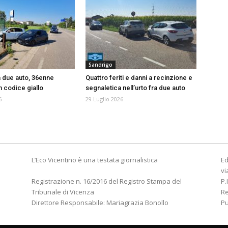
Sandrigo
a due auto, 36enne
Quattro feriti e danni a recinzione e
n codice giallo
segnaletica nell’urto fra due auto
6
29 Luglio 2026
L’Eco Vicentino è una testata giornalistica
Ed
vi
Registrazione n. 16/2016 del Registro Stampa del
P.
Tribunale di Vicenza
R
Direttore Responsabile: Mariagrazia Bonollo
Pu