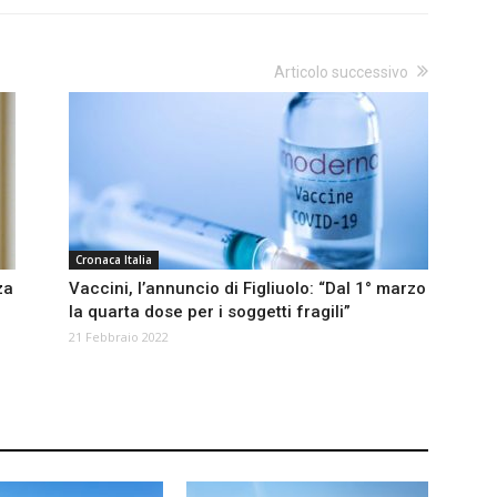
Articolo successivo
Cronaca Italia
za
Vaccini, l’annuncio di Figliuolo: “Dal 1° marzo
la quarta dose per i soggetti fragili”
21 Febbraio 2022