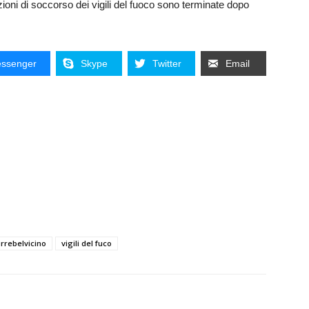
razioni di soccorso dei vigili del fuoco sono terminate dopo
ssenger
Skype
Twitter
Email
rrebelvicino
vigili del fuco