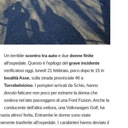
Un terribile
scontro tra auto
e due
donne finite
all’ospedale. Questo è l’epilogo del
grave incidente
verificatosi oggi, lunedì 21 febbraio, poco dopo le 15 in
località Asse
, sulla strada provinciale 46 a
Torrebelvicino
. I pompieri arrivati da Schio, hanno
dovuto faticare non poco per estrarre la donna che
sedeva nel lato passeggero di una Ford Fusion. Anche la
conducente dell’altra vettura, una Volkswagen Golf, ha
imasta altresì ferita. Entrambe le donne sono state
mente trasferite all’ospedale. I carabinieri hanno deviato il