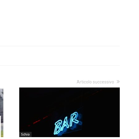
Articolo successivo
Schio