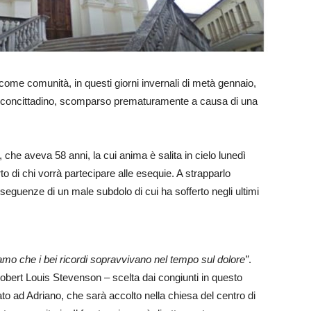
 come comunità, in questi giorni invernali di metà gennaio,
prio concittadino, scomparso prematuramente a causa di una
, che aveva 58 anni, la cui anima è salita in cielo lunedì
di chi vorrà partecipare alle esequie. A strapparlo
onseguenze di un male subdolo di cui ha sofferto negli ultimi
amo che i bei ricordi sopravvivano nel tempo sul dolore”
.
 Robert Louis Stevenson – scelta dai congiunti in questo
cato ad Adriano, che sarà accolto nella chiesa del centro di