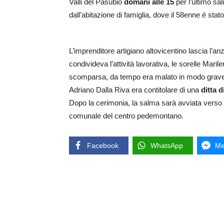
Valli del Pasubio
domani alle 15
per l’ultimo sal
dall’abitazione di famiglia, dove il 58enne è stat
L’imprenditore artigiano altovicentino lascia l’anz
condivideva l’attività lavorativa, le sorelle Mari
scomparsa, da tempo era malato in modo grave, 
Adriano Dalla Riva era contitolare di una
ditta d
Dopo la cerimonia, la salma sarà avviata verso l
comunale del centro pedemontano.
Facebook
WhatsApp
Me