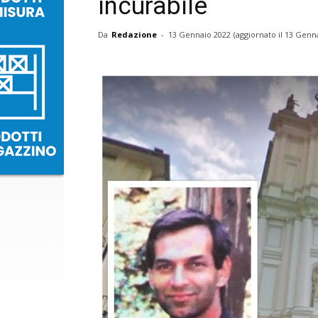
incurabile
Da
Redazione
-
13 Gennaio 2022
(aggiornato il
13 Genna