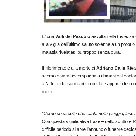
E’ una
Valli del Pasubio
avvolta nella tristezza
alla viglia dell’ultimo saluto solenne a un pro
malattia rivelatasi purtroppo senza cura.
Il riferimento è alla morte di
Adriano Dalla Riva
scorso e sarà accompagnata domani dal conforto 
all’affetto dei suoi cari sono state appunto le c
mesi.
“Come un uccello che canta nella pioggia, lasci
Con questa significativa frase – dello scrittore
difficile periodo si apre l’annuncio funebre dedi