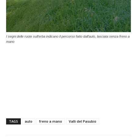
I segni delle ruote sull’erba indicano il percorso fatto dall’auto, lasciata senza freno a
mano
TAGS
auto
freno a mano
Valli del Pasubio