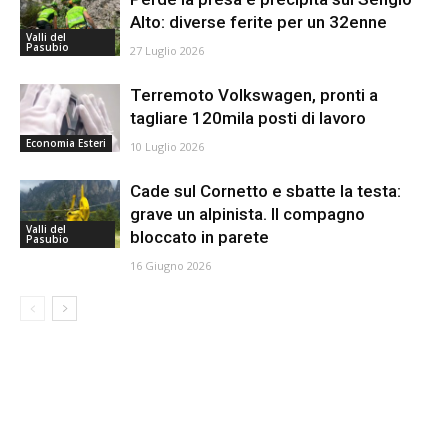
Alto: diverse ferite per un 32enne
Valli del
Pasubio
27 Luglio 2026
Terremoto Volkswagen, pronti a
tagliare 120mila posti di lavoro
Economia Esteri
10 Luglio 2026
Cade sul Cornetto e sbatte la testa:
grave un alpinista. Il compagno
Valli del
bloccato in parete
Pasubio
16 Giugno 2026