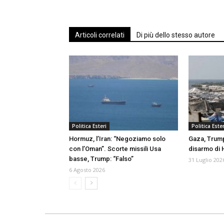
Articoli correlati
Di più dello stesso autore
Politica Esteri
Politica Ester
Hormuz, l’Iran: “Negoziamo solo
Gaza, Trum
con l’Oman”. Scorte missili Usa
disarmo di
basse, Trump: “Falso”
31 Luglio 202
6 Agosto 2026