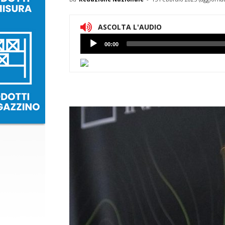
ASCOLTA L'AUDIO
Lettore
00:00
Audio