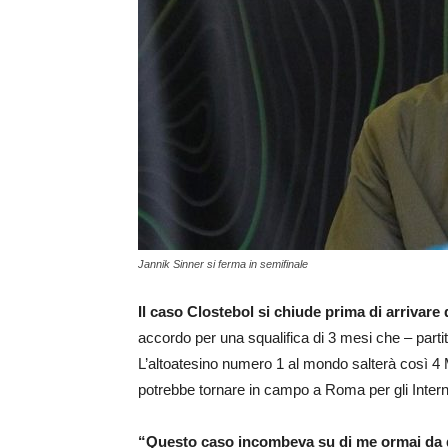
Jannik Sinner si ferma in semifinale
Il caso Clostebol si chiude prima di arrivare 
accordo per una squalifica di 3 mesi che – partit
L’altoatesino numero 1 al mondo salterà così 4
potrebbe tornare in campo a Roma per gli Interna
“Questo caso incombeva su di me ormai da 