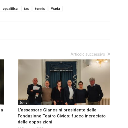
squalifica
tas
tennis
Wada
Articolo successivo
Schio
Ha
L’assessore Gianesini presidente della
Fondazione Teatro Civico: fuoco incrociato
delle opposizioni