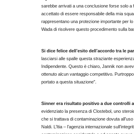
sarebbe arrivati a una conclusione forse solo a
accettato di essere responsabile della mia squa
rappresentano una protezione importante per lo 
Wada di risolvere questo procedimento sulla ba
Si dice felice dell’esito dell’accordo tra le p
lasciarsi alle spalle questa straziante esperienz
Indipendente. Questo è chiaro, Jannik non avev
ottenuto alcun vantaggio competitivo. Purtropp
portato a questa situazione”.
Sinner era risultato positivo a due controlli
evidenziato la presenza di Clostebol, uno steroid
che si trattava di contaminazione dovuta all’uso 
Naldi. L’Itia – l’agenzia internazionale sull’integ