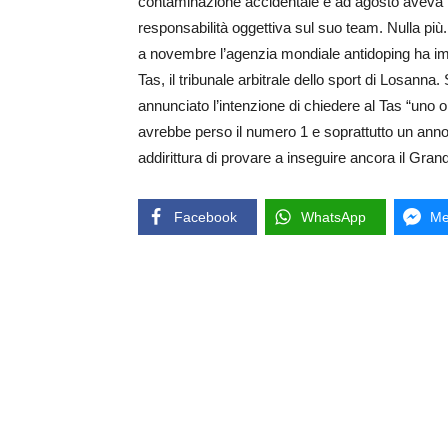
contaminazione accidentale e ad agosto aveva pun
responsabilità oggettiva sul suo team. Nulla pi
a novembre l’agenzia mondiale antidoping ha imp
Tas, il tribunale arbitrale dello sport di Losanna
annunciato l’intenzione di chiedere al Tas “uno o
avrebbe perso il numero 1 e soprattutto un anno
addirittura di provare a inseguire ancora il Gra
Facebook
WhatsApp
Me