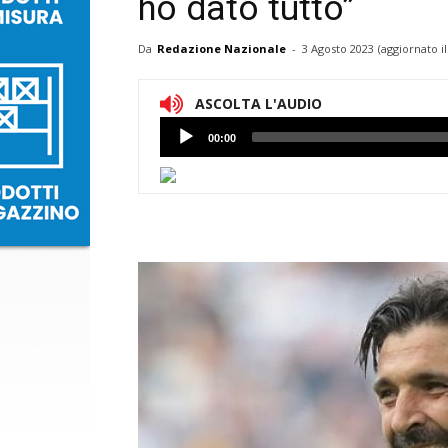
ho dato tutto”
Da
Redazione Nazionale
-
3 Agosto 2023
(aggiornato i
ASCOLTA L'AUDIO
Lettore
00:00
Audio