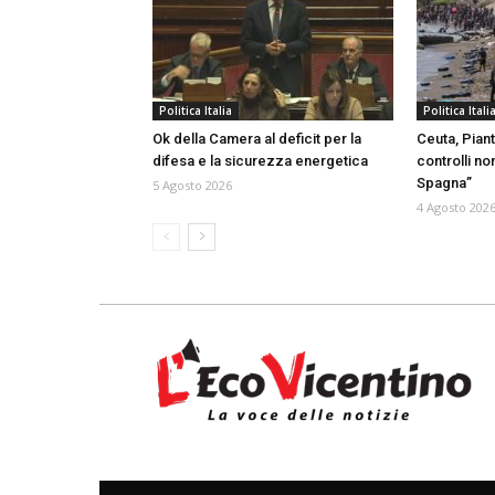
Politica Italia
Politica Itali
Ok della Camera al deficit per la
Ceuta, Piant
difesa e la sicurezza energetica
controlli no
Spagna”
5 Agosto 2026
4 Agosto 202