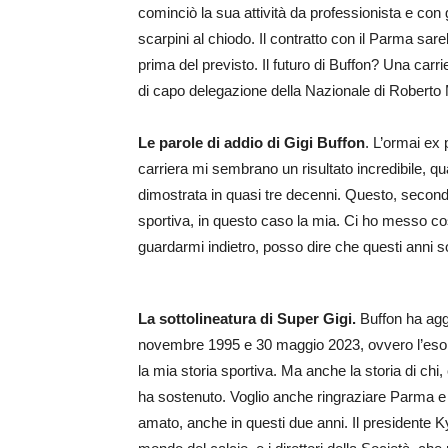
cominciò la sua attività da professionista e con 
scarpini al chiodo. Il contratto con il Parma sa
prima del previsto. Il futuro di Buffon? Una carri
di capo delegazione della Nazionale di Roberto 
Le parole di addio di Gigi Buffon
. L’ormai ex 
carriera mi sembrano un risultato incredibile, qu
dimostrata in quasi tre decenni. Questo, secondo
sportiva, in questo caso la mia. Ci ho messo co
guardarmi indietro, posso dire che questi anni s
La sottolineatura di Super Gigi.
Buffon ha agg
novembre 1995 e 30 maggio 2023, ovvero l’esordio 
la mia storia sportiva. Ma anche la storia di chi, 
ha sostenuto. Voglio anche ringraziare Parma e 
amato, anche in questi due anni. Il presidente K