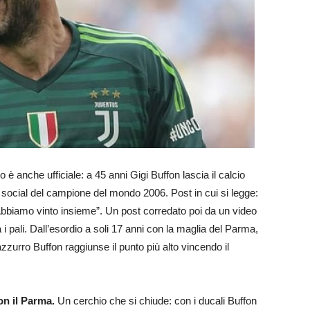
o è anche ufficiale: a 45 anni Gigi Buffon lascia il calcio
li social del campione del mondo 2006. Post in cui si legge:
. Abbiamo vinto insieme”. Un post corredato poi da un video
a i pali. Dall’esordio a soli 17 anni con la maglia del Parma,
 azzurro Buffon raggiunse il punto più alto vincendo il
on il Parma.
Un cerchio che si chiude: con i ducali Buffon