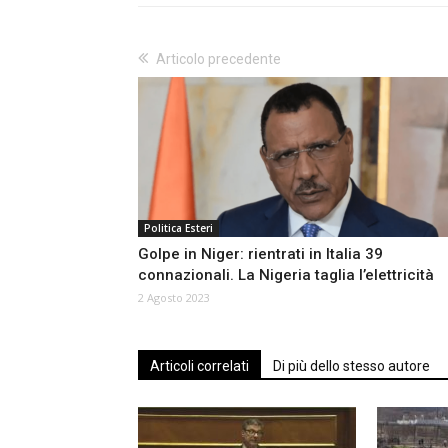
Articolo precedente
Politica Esteri
Golpe in Niger: rientrati in Italia 39
connazionali. La Nigeria taglia l’elettricità
2 Agosto 2023
Articoli correlati
Di più dello stesso autore