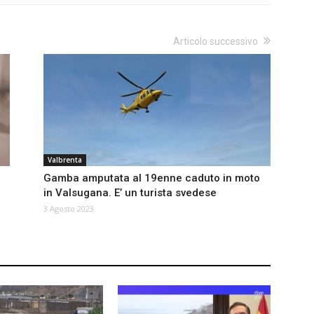
Articolo successivo
Valbrenta
Gamba amputata al 19enne caduto in moto
in Valsugana. E’ un turista svedese
3 Agosto 2023