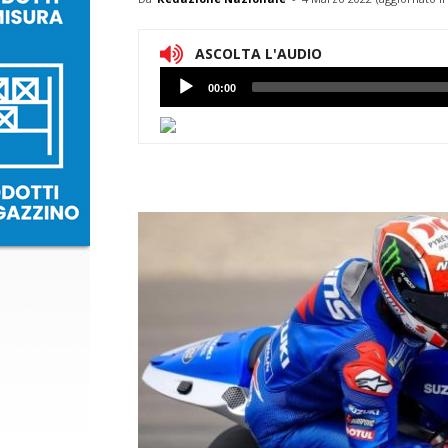
ASCOLTA L'AUDIO
Lettore
00:00
Audio