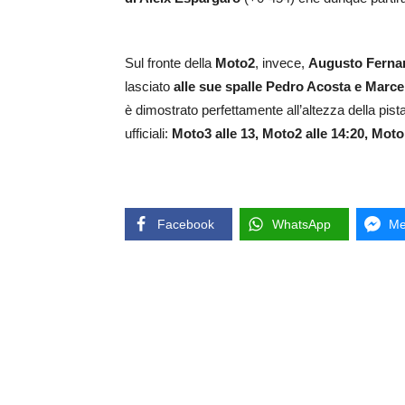
Sul fronte della
Moto2
, invece,
Augusto Fernand
lasciato
alle sue spalle Pedro Acosta e Marce
è dimostrato perfettamente all’altezza della pi
ufficiali:
Moto3 alle 13, Moto2 alle 14:20, Moto
Facebook
WhatsApp
Me