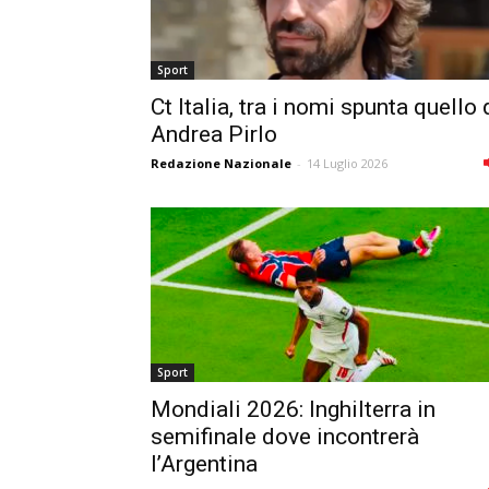
Sport
Ct Italia, tra i nomi spunta quello 
Andrea Pirlo
Redazione Nazionale
-
14 Luglio 2026
Sport
Mondiali 2026: Inghilterra in
semifinale dove incontrerà
l’Argentina