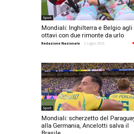
Sport
Mondiali: Inghilterra e Belgio agli
ottavi con due rimonte da urlo
Redazione Nazionale
-
2 Luglio 2026
Sport
Mondiali: scherzetto del Paragua
alla Germania, Ancelotti salva il
Brasile