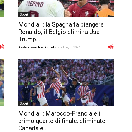
Sport
Mondiali: la Spagna fa piangere
Ronaldo, il Belgio elimina Usa,
Trump...
Redazione Nazionale
-
7 Luglio 2026
Sport
Mondiali: Marocco-Francia è il
primo quarto di finale, eliminate
Canada e...