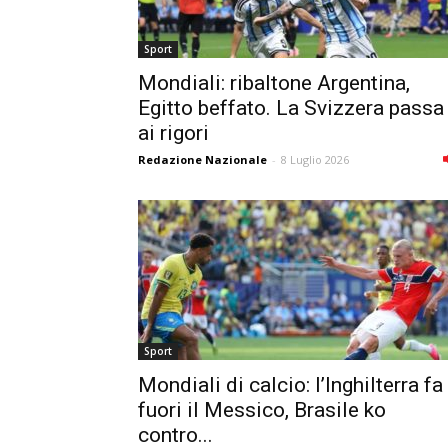
Sport
Mondiali: ribaltone Argentina,
Egitto beffato. La Svizzera passa
ai rigori
Redazione Nazionale
-
8 Luglio 2026
Sport
Mondiali di calcio: l’Inghilterra fa
fuori il Messico, Brasile ko
contro...