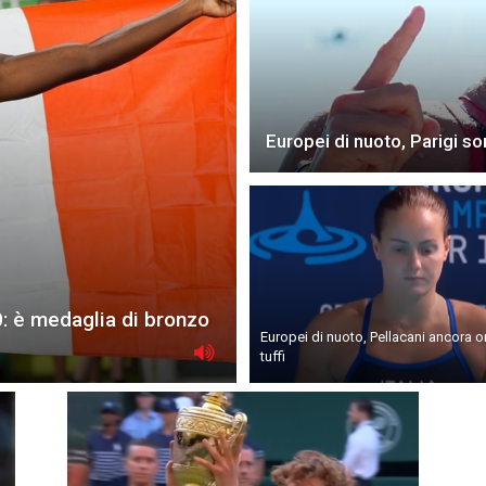
Europei di nuoto, Parigi so
0: è medaglia di bronzo
Europei di nuoto, Pellacani ancora o
tuffi