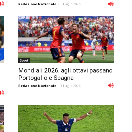
Redazione Nazionale
-
5 Luglio 2026
Sport
Mondiali 2026, agli ottavi passano
Portogallo e Spagna
Redazione Nazionale
-
3 Luglio 2026