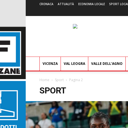
CRONACA
ATTUALITÀ
ECONOMIA LOCALE
SPORT LOCA
VICENZA
VAL LEOGRA
VALLE DELL’AGNO
Home
Sport
Pagina 2
SPORT