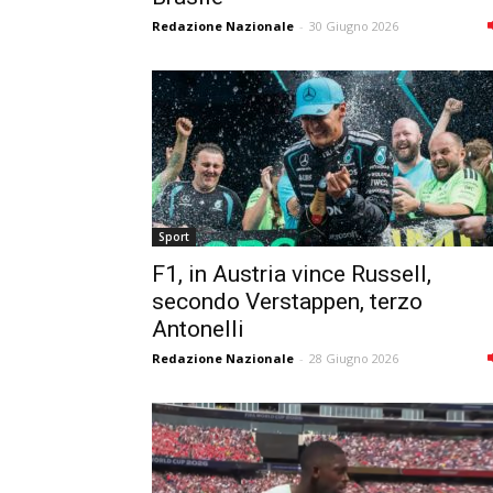
Redazione Nazionale
-
30 Giugno 2026
Sport
F1, in Austria vince Russell,
secondo Verstappen, terzo
Antonelli
Redazione Nazionale
-
28 Giugno 2026