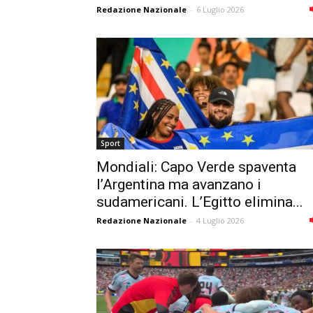
Redazione Nazionale
-
6 Luglio 2026
Sport
Mondiali: Capo Verde spaventa
l’Argentina ma avanzano i
sudamericani. L’Egitto elimina...
Redazione Nazionale
-
4 Luglio 2026