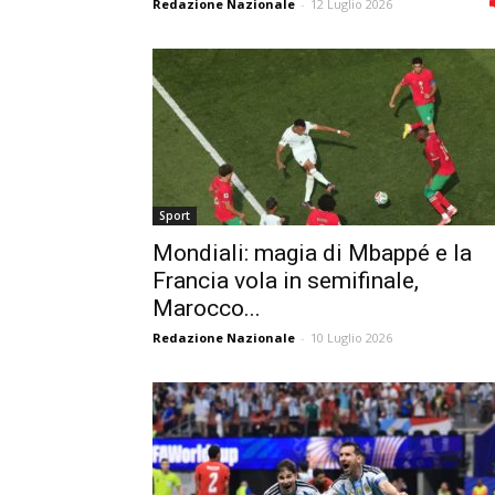
Redazione Nazionale
-
12 Luglio 2026
Sport
Mondiali: magia di Mbappé e la
Francia vola in semifinale,
Marocco...
Redazione Nazionale
-
10 Luglio 2026