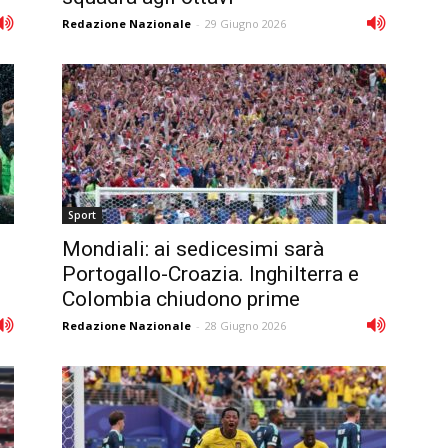
Redazione Nazionale
-
29 Giugno 2026
Sport
Mondiali: ai sedicesimi sarà
Portogallo-Croazia. Inghilterra e
Colombia chiudono prime
Redazione Nazionale
-
28 Giugno 2026