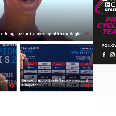
rride agli azzurri: ancora quattro medaglie
ro nei
Europei di nuoto, Belotti-Santoro bronzo dal
trampolino