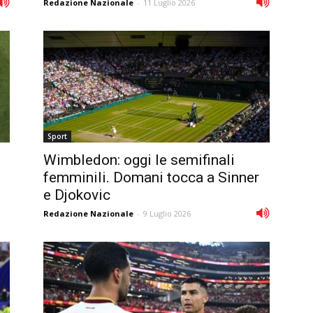
Redazione Nazionale
-
11 Luglio 2026
Sport
Wimbledon: oggi le semifinali
femminili. Domani tocca a Sinner
e Djokovic
Redazione Nazionale
-
9 Luglio 2026