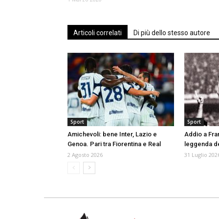
Articoli correlati
Di più dello stesso autore
Sport
Sport
Amichevoli: bene Inter, Lazio e
Addio a Fran
Genoa. Pari tra Fiorentina e Real
leggenda de
2 Agosto 2026
31 Luglio 202