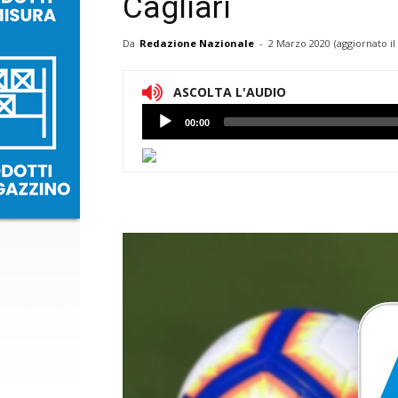
Cagliari
Da
Redazione Nazionale
-
2 Marzo 2020
(aggiornato il
ASCOLTA L'AUDIO
Lettore
00:00
Audio