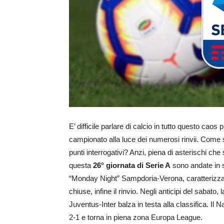
E’ difficile parlare di calcio in tutto questo caos
campionato alla luce dei numerosi rinvii. Come 
punti interrogativi? Anzi, piena di asterischi ch
questa
26° giornata di Serie A
sono andate in sc
“Monday Night” Sampdoria-Verona, caratterizzato d
chiuse, infine il rinvio. Negli anticipi del sabato, 
Juventus-Inter balza in testa alla classifica. Il 
2-1 e torna in piena zona Europa League.