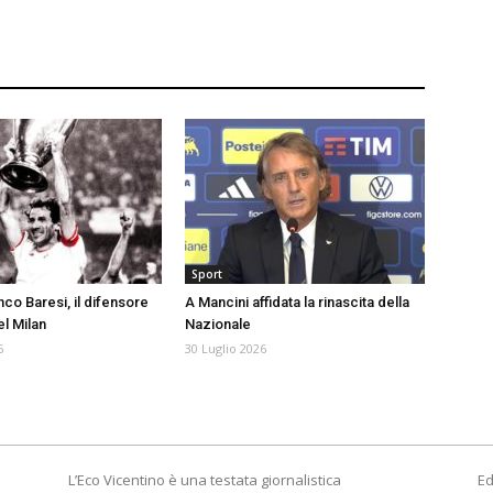
Sport
co Baresi, il difensore
A Mancini affidata la rinascita della
l Milan
Nazionale
6
30 Luglio 2026
L’Eco Vicentino è una testata giornalistica
Ed