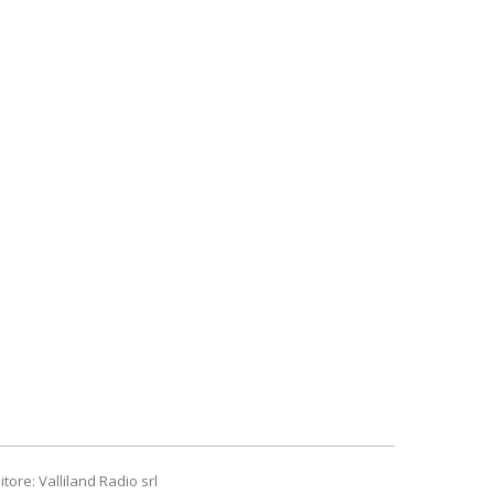
itore: Valliland Radio srl