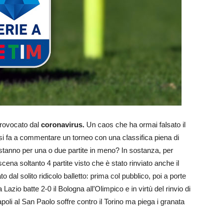
 provocato dal
coronavirus.
Un caos che ha ormai falsato il
si fa a commentare un torneo con una classifica piena di
e stanno per una o due partite in meno? In sostanza, per
ena soltanto 4 partite visto che è stato rinviato anche il
al solito ridicolo balletto: prima col pubblico, poi a porte
la Lazio batte 2-0 il Bologna all’Olimpico e in virtù del rinvio di
Napoli al San Paolo soffre contro il Torino ma piega i granata