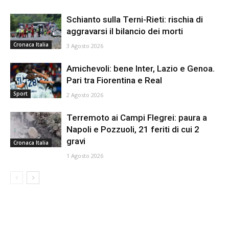
Schianto sulla Terni-Rieti: rischia di
aggravarsi il bilancio dei morti
Cronaca Italia
3 Agosto 2026
Amichevoli: bene Inter, Lazio e Genoa.
Pari tra Fiorentina e Real
Sport
2 Agosto 2026
Terremoto ai Campi Flegrei: paura a
Napoli e Pozzuoli, 21 feriti di cui 2
gravi
Cronaca Italia
1 Agosto 2026