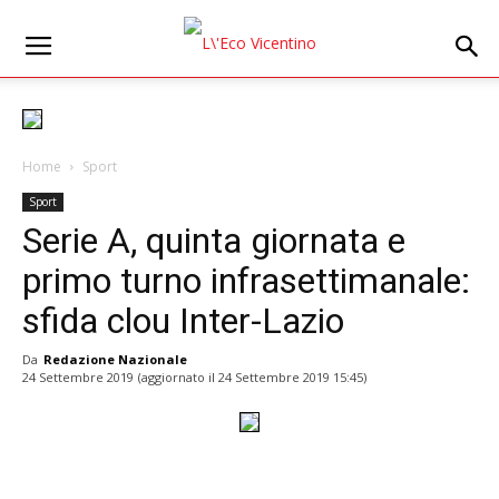
Home
Sport
Sport
Serie A, quinta giornata e
primo turno infrasettimanale:
sfida clou Inter-Lazio
Da
Redazione Nazionale
24 Settembre 2019
(aggiornato il
24 Settembre 2019 15:45
)