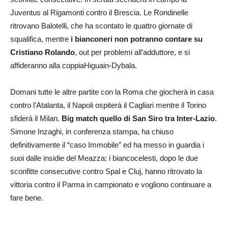
Juventus al Rigamonti contro il Brescia. Le Rondinelle
ritrovano Balotelli, che ha scontato le quattro giornate di
squalifica, mentre
i bianconeri non potranno contare su
Cristiano Rolando
, out per problemi all’adduttore, e si
affideranno alla coppiaHiguain-Dybala.
Domani tutte le altre partite con la Roma che giocherà in casa
contro l’Atalanta, il Napoli ospiterà il Cagliari mentre il Torino
sfiderà il Milan.
Big match quello di San Siro tra Inter-Lazio
.
Simone Inzaghi, in conferenza stampa, ha chiuso
definitivamente il “caso Immobile” ed ha messo in guardia i
suoi dalle insidie del Meazza: i biancocelesti, dopo le due
sconfitte consecutive contro Spal e Cluj, hanno ritrovato la
vittoria contro il Parma in campionato e vogliono continuare a
fare bene.