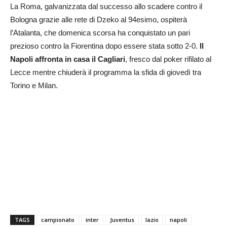
La Roma, galvanizzata dal successo allo scadere contro il
Bologna grazie alle rete di Dzeko al 94esimo, ospiterà
l’Atalanta, che domenica scorsa ha conquistato un pari
prezioso contro la Fiorentina dopo essere stata sotto 2-0.
Il
Napoli affronta in casa il Cagliari
, fresco dal poker rifilato al
Lecce mentre chiuderà il programma la sfida di giovedì tra
Torino e Milan.
TAGS
campionato
inter
Juventus
lazio
napoli