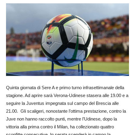
Quinta giornata di Sere A e primo turno infrasettimanale della
stagione. Ad aprire sarà Verona-Udinese stasera alle 19.00 e a
seguire la Juventus impegnata sul campo del Brescia alle
21.00. Gli scaligeri, nonostante l’ottima prestazione, contro la
Juve non hanno raccolto punti, mentre l’Udinese, dopo la
vittoria alla prima contro il Milan, ha collezionato quattro
sconfitte consecutive. In serata scenderà in campo la