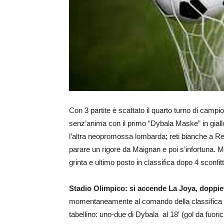
Con 3 partite è scattato il quarto turno di camp
senz’anima con il primo “Dybala Maske” in giall
l’altra neopromossa lombarda; reti bianche a Re
parare un rigore da Maignan e poi s’infortuna. Mo
grinta e ultimo posto in classifica dopo 4 sconfit
Stadio Olimpico: si accende La Joya, doppie
momentaneamente al comando della classifica in so
tabellino: uno-due di Dybala al 18′ (gol da fuoric