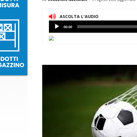
ASCOLTA L'AUDIO
Lettore
00:00
Audio