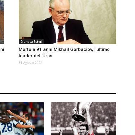
Cronaca Esteri
ni
Morto a 91 anni Mikhail Gorbaciov, l’ultimo
leader dell’Urss
31 Agosto 2022