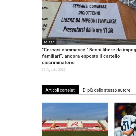
Asiago
“Cercasi commesse 18enni libere da impeg
familiari”, ancora esposto il cartello
discriminatorio
30 Agosto 2022
Articoli correlati
Di più dello stesso autore