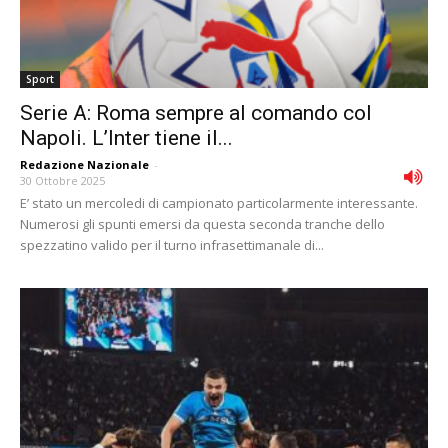
Sport
Serie A: Roma sempre al comando col
Napoli. L’Inter tiene il...
Redazione Nazionale
-
30 Ottobre 2025
E’ stato un mercoledi di campionato particolarmente interessante.
Numerosi gli spunti emersi da questa seconda tranche dello
spezzatino valido per il turno infrasettimanale di...