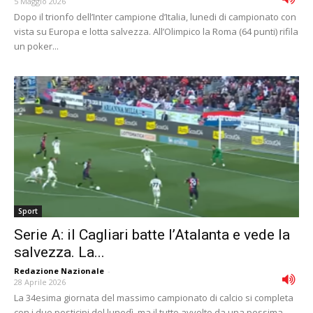
5 Maggio 2026
Dopo il trionfo dell’Inter campione d’Italia, lunedi di campionato con
vista su Europa e lotta salvezza. All’Olimpico la Roma (64 punti) rifila
un poker...
Sport
Serie A: il Cagliari batte l’Atalanta e vede la
salvezza. La...
Redazione Nazionale
-
28 Aprile 2026
La 34esima giornata del massimo campionato di calcio si completa
con i due posticipi del lunedì, ma il tutto avvolto da una pessima