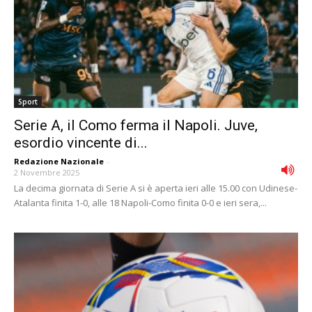
Sport
Serie A, il Como ferma il Napoli. Juve,
esordio vincente di...
Redazione Nazionale
-
2 Novembre 2025
La decima giornata di Serie A si è aperta ieri alle 15.00 con Udinese-
Atalanta finita 1-0, alle 18 Napoli-Como finita 0-0 e ieri sera,...