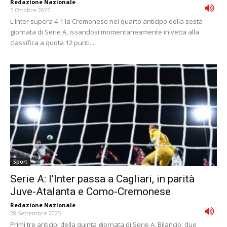
Redazione Nazionale
-
5 Ottobre 2025
L'Inter supera 4-1 la Cremonese nel quarto anticipo della sesta
giornata di Serie A, issandosi momentaneamente in vetta alla
classifica a quota 12 punti....
Sport
Serie A: l’Inter passa a Cagliari, in parità
Juve-Atalanta e Como-Cremonese
Redazione Nazionale
-
28 Settembre 2025
Primi tre anticipi della quinta giornata di Serie A. Bilancio: due