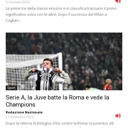
5 Gennaio 2026
Le prime tre della classe vincono e in classifica tracciano il primo
significativo solco con le altre. Dopo il successo del Milan a
Cagliari...
Sport
Serie A, la Juve batte la Roma e vede la
Champions
Redazione Nazionale
-
21 Dicembre 2025
Dopo la vittoria di Bologna, il bis contro la Roma: la Juventus dà