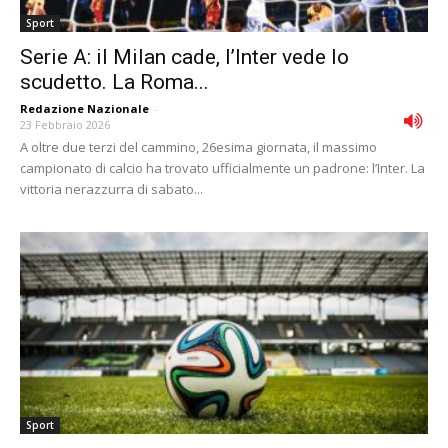
Sport
Serie A: il Milan cade, l’Inter vede lo
scudetto. La Roma...
Redazione Nazionale
-
23 Febbraio 2026
A oltre due terzi del cammino, 26esima giornata, il massimo
campionato di calcio ha trovato ufficialmente un padrone: l’Inter. La
vittoria nerazzurra di sabato...
Sport