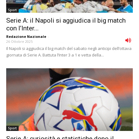
Sport
Serie A: il Napoli si aggiudica il big match
con l’Inter...
Redazione Nazionale
-
26 Ottobre 2025
Il Napoli si aggiudica il big match del sabato negli anticipi dell’ottava
giornata di Serie A. Battuta l’Inter 3 a 1 e vetta della...
Sport
Serie A: curiosità e statistiche dopo il