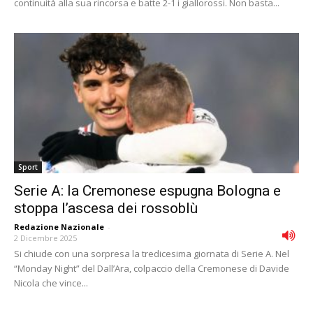
continuità alla sua rincorsa e batte 2-1 i giallorossi. Non basta...
Sport
Serie A: la Cremonese espugna Bologna e
stoppa l’ascesa dei rossoblù
Redazione Nazionale
-
2 Dicembre 2025
Si chiude con una sorpresa la tredicesima giornata di Serie A. Nel
“Monday Night” del Dall’Ara, colpaccio della Cremonese di Davide
Nicola che vince...