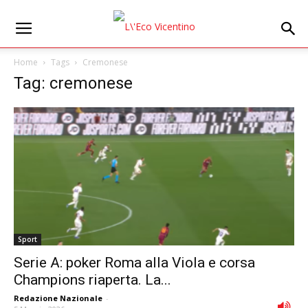
Home
Tags
Cremonese
Tag: cremonese
Sport
Serie A: poker Roma alla Viola e corsa
Champions riaperta. La...
Redazione Nazionale
-