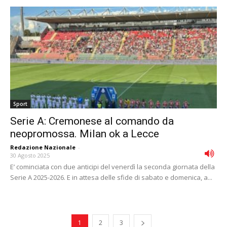
Sport
Serie A: Cremonese al comando da
neopromossa. Milan ok a Lecce
Redazione Nazionale
-
30 Agosto 2025
E’ cominciata con due anticipi del venerdì la seconda giornata della
Serie A 2025-2026. E in attesa delle sfide di sabato e domenica, a...
1
2
3