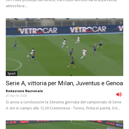
atmosfera:...
Sport
Serie A, vittoria per Milan, Juventus e Genoa
Redazione Nazionale
-
20 Aprile 2026
Si avvia a conclusione la 33esima giornata del campionato di Serie
A. Ieri in campo alle 12.30 Cremonese - Torino, finita in parità, 0-0....