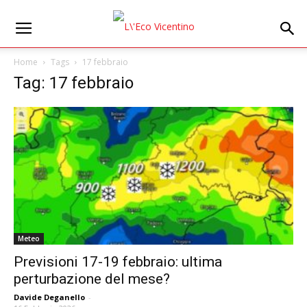
Home
Tags
17 febbraio
Tag: 17 febbraio
Meteo
Previsioni 17-19 febbraio: ultima
perturbazione del mese?
Davide Deganello
-