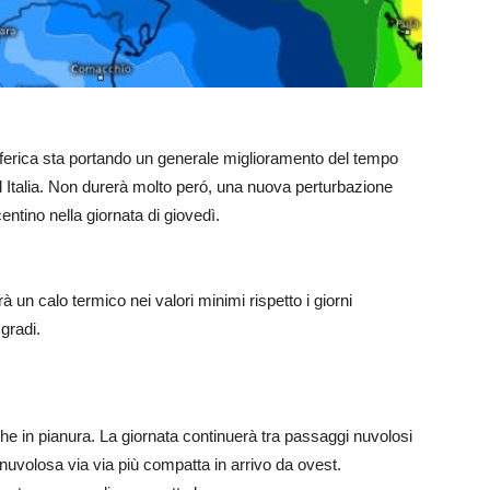
rica sta portando un generale miglioramento del tempo
 Italia. Non durerà molto peró, una nuova perturbazione
centino nella giornata di giovedì.
à un calo termico nei valori minimi rispetto i giorni
gradi.
he in pianura. La giornata continuerà tra passaggi nuvolosi
 nuvolosa via via più compatta in arrivo da ovest.