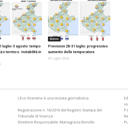
Meteo
1 luglio-3 agosto: tempo
Previsioni 28-31 luglio: progressivo
lzo termico. Instabilità in
aumento delle temperature
28 Luglio 2026
6
L’Eco Vicentino è una testata giornalistica
Ed
vi
Registrazione n. 16/2016 del Registro Stampa del
P.
Tribunale di Vicenza
R
Direttore Responsabile: Mariagrazia Bonollo
Pu