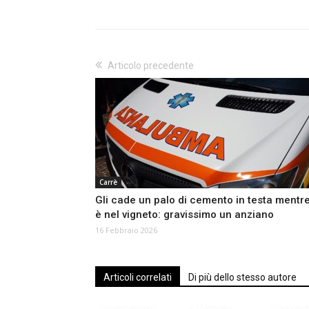
Articolo precedente
Carrè
Gli cade un palo di cemento in testa mentr
è nel vigneto: gravissimo un anziano
16 Febbraio 2026
Articoli correlati
Di più dello stesso autore