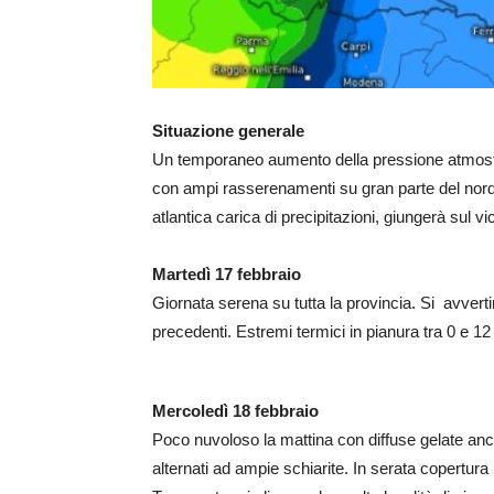
Situazione generale
Un temporaneo aumento della pressione atmosfe
con ampi rasserenamenti su gran parte del nord
atlantica carica di precipitazioni, giungerà sul vi
Martedì 17 febbraio
Giornata serena su tutta la provincia. Si avvertir
precedenti. Estremi termici in pianura tra 0 e 12 
Mercoledì 18 febbraio
Poco nuvoloso la mattina con diffuse gelate anc
alternati ad ampie schiarite. In serata copertura