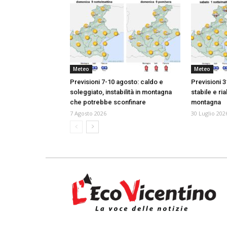
Meteo
Meteo
Previsioni 7-10 agosto: caldo e
Previsioni 3
soleggiato, instabilità in montagna
stabile e ria
che potrebbe sconfinare
montagna
7 Agosto 2026
30 Luglio 202