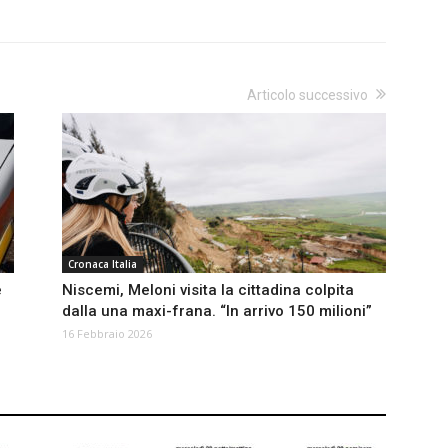
Articolo successivo
Cronaca Italia
e
Niscemi, Meloni visita la cittadina colpita
dalla una maxi-frana. “In arrivo 150 milioni”
16 Febbraio 2026