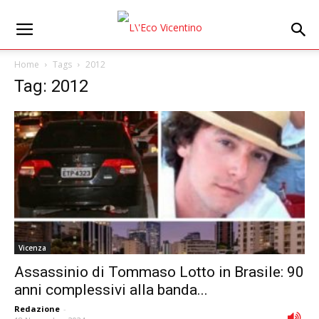
Home
Tags
2012
Tag: 2012
Vicenza
Assassinio di Tommaso Lotto in Brasile: 90
anni complessivi alla banda...
Redazione
-