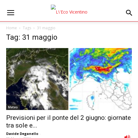
Home
Tags
31 maggio
Tag: 31 maggio
Meteo
Previsioni per il ponte del 2 giugno: giornate
tra sole e...
Davide Deganello
-