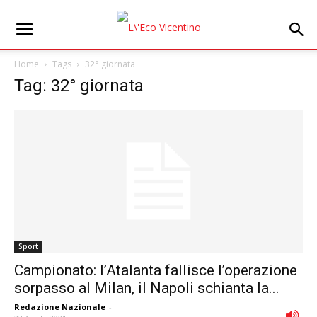
Home
Tags
32° giornata
Tag: 32° giornata
Sport
Campionato: l’Atalanta fallisce l’operazione
sorpasso al Milan, il Napoli schianta la...
Redazione Nazionale
-