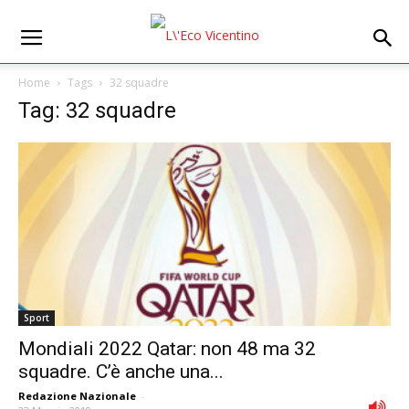
Home
Tags
32 squadre
Tag: 32 squadre
Sport
Mondiali 2022 Qatar: non 48 ma 32
squadre. C’è anche una...
Redazione Nazionale
-