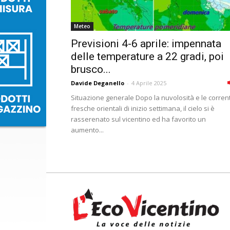
Meteo
Previsioni 4-6 aprile: impennata
delle temperature a 22 gradi, poi
brusco...
Davide Deganello
-
4 Aprile 2025
Situazione generale Dopo la nuvolosità e le corrent
fresche orientali di inizio settimana, il cielo si è
rasserenato sul vicentino ed ha favorito un
aumento...