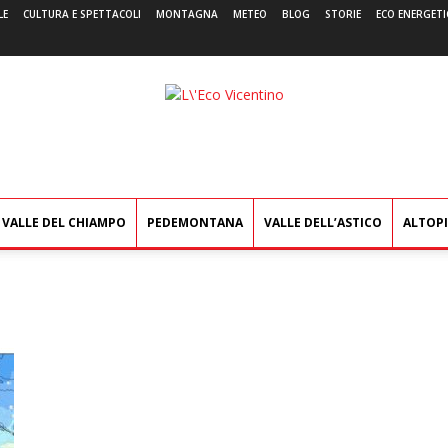
LE
CULTURA E SPETTACOLI
MONTAGNA
METEO
BLOG
STORIE
ECO ENERGETI
L'Eco
Vicentino
VALLE DEL CHIAMPO
PEDEMONTANA
VALLE DELL’ASTICO
ALTOP