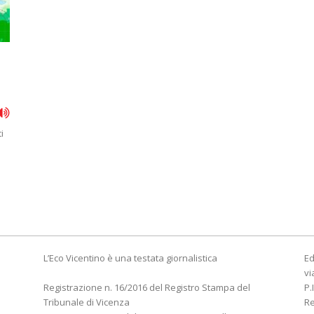
i
L’Eco Vicentino è una testata giornalistica
Ed
vi
Registrazione n. 16/2016 del Registro Stampa del
P.
Tribunale di Vicenza
R