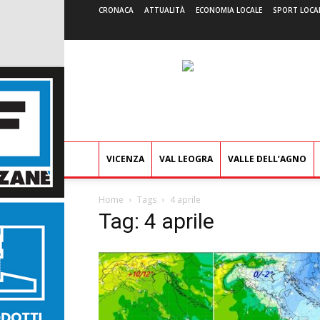
CRONACA
ATTUALITÀ
ECONOMIA LOCALE
SPORT LOCA
VICENZA
VAL LEOGRA
VALLE DELL’AGNO
Home
Tags
4 aprile
Tag: 4 aprile