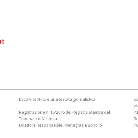
L’Eco Vicentino è una testata giornalistica
Ed
vi
Registrazione n. 16/2016 del Registro Stampa del
P.
Tribunale di Vicenza
R
Direttore Responsabile: Mariagrazia Bonollo
Pu