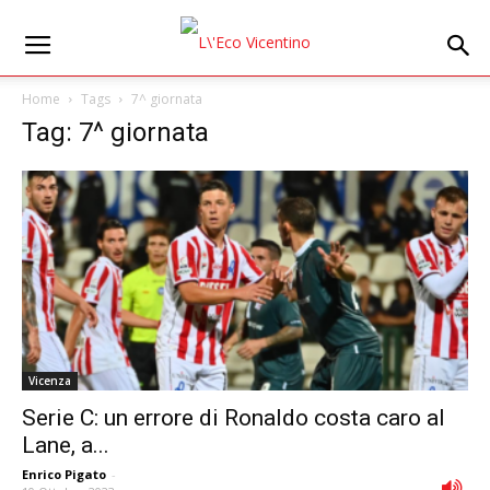
Home
Tags
7^ giornata
Tag: 7^ giornata
Vicenza
Serie C: un errore di Ronaldo costa caro al
Lane, a...
Enrico Pigato
-