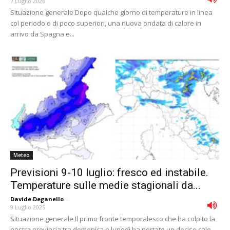
7 Luglio 2026
Situazione generale Dopo qualche giorno di temperature in linea
col periodo o di poco superiori, una nuova ondata di calore in
arrivo da Spagna e...
Meteo
Previsioni 9-10 luglio: fresco ed instabile.
Temperature sulle medie stagionali da...
Davide Deganello
-
9 Luglio 2025
Situazione generale Il primo fronte temporalesco che ha colpito la
nostra provincia tra domenica e lunedì ha portato un deciso calo