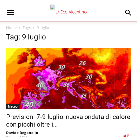
Home
Tags
9 luglio
Tag: 9 luglio
Meteo
Previsioni 7-9 luglio: nuova ondata di calore
con picchi oltre i...
Davide Deganello
-