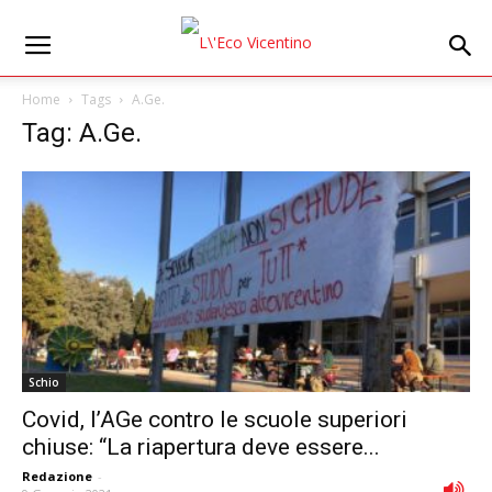
Home
Tags
A.Ge.
Tag: A.Ge.
Schio
Covid, l’AGe contro le scuole superiori
chiuse: “La riapertura deve essere...
Redazione
-