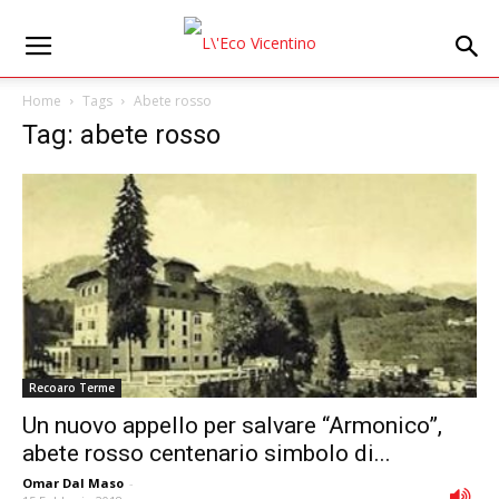
Home
Tags
Abete rosso
Tag: abete rosso
Recoaro Terme
Un nuovo appello per salvare “Armonico”,
abete rosso centenario simbolo di...
Omar Dal Maso
-