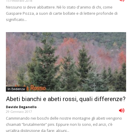
15 Febbraio 2018
Nessuno si deve abbattere. Nè lo stato d'animo di chi, come
Gaspare Pozza, a suon di carte bollate e di lettere profonde di
significato...
In Evidenza
Abeti bianchi e abeti rossi, quali differenze?
Davide Deganello
-
29 Gennaio 2017
Camminando nei boschi delle nostre montagne gli abeti vengono
chiamati “brutalmente” pini. Eppure non lo sono, ed anzi, c’è
un’altra distinzione da fare: alcuni...