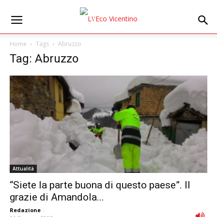
Home
Tags
Abruzzo
Tag: Abruzzo
Attualità
“Siete la parte buona di questo paese”. Il
grazie di Amandola...
Redazione
-