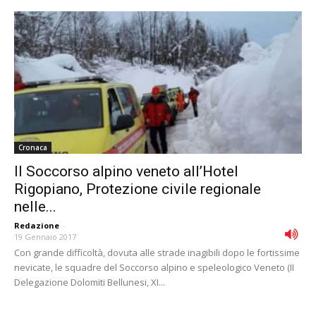
Cronaca
Il Soccorso alpino veneto all’Hotel
Rigopiano, Protezione civile regionale
nelle...
Redazione
-
19 Gennaio 2017
Con grande difficoltà, dovuta alle strade inagibili dopo le fortissime
nevicate, le squadre del Soccorso alpino e speleologico Veneto (II
Delegazione Dolomiti Bellunesi, XI...