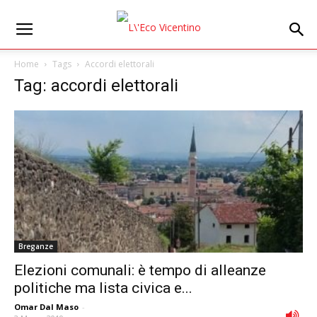
Home
Tags
Accordi elettorali
Tag: accordi elettorali
Breganze
Elezioni comunali: è tempo di alleanze
politiche ma lista civica e...
Omar Dal Maso
-