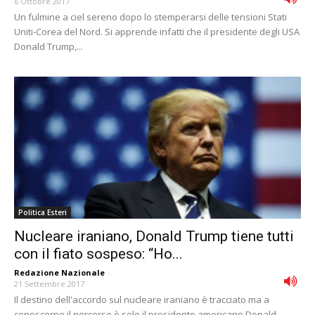
6 Ottobre 2017
Un fulmine a ciel sereno dopo lo stemperarsi delle tensioni Stati
Uniti-Corea del Nord. Si apprende infatti che il presidente degli USA
Donald Trump,...
Politica Esteri
Nucleare iraniano, Donald Trump tiene tutti
con il fiato sospeso: “Ho...
Redazione Nazionale
-
21 Settembre 2017
Il destino dell'accordo sul nucleare iraniano è tracciato ma a
conoscerne il percorso è solo il presidente americano Donald