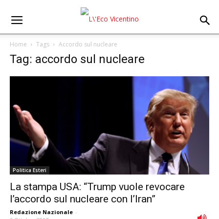
Home
Tags
Accordo sul nucleare
Tag: accordo sul nucleare
Politica Esteri
La stampa USA: “Trump vuole revocare
l’accordo sul nucleare con l’Iran”
Redazione Nazionale
-