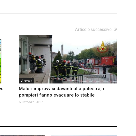
Articolo successivo
Vicenza
vo
Malori improvvisi davanti alla palestra, i
pompieri fanno evacuare lo stabile
6 Ottobre 2017