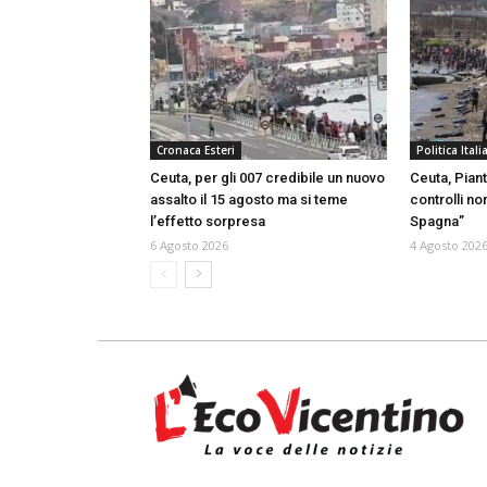
Cronaca Esteri
Politica Itali
Ceuta, per gli 007 credibile un nuovo
Ceuta, Piant
assalto il 15 agosto ma si teme
controlli no
l’effetto sorpresa
Spagna”
6 Agosto 2026
4 Agosto 202