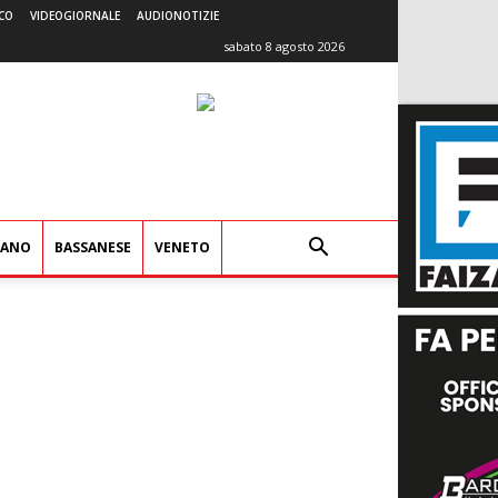
CO
VIDEOGIORNALE
AUDIONOTIZIE
sabato 8 agosto 2026
IANO
BASSANESE
VENETO