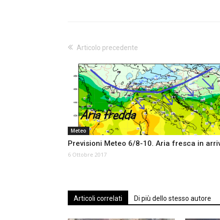
Articolo precedente
Meteo
Previsioni Meteo 6/8-10. Aria fresca in arri
6 Ottobre 2017
Articoli correlati
Di più dello stesso autore