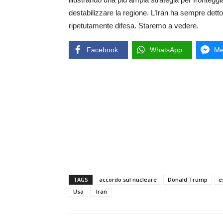
destabilizzare la regione. L’Iran ha sempre detto
ripetutamente difesa. Staremo a vedere.
Facebook
WhatsApp
Me
TAGS
accordo sul nucleare
Donald Trump
e
Usa
Iran