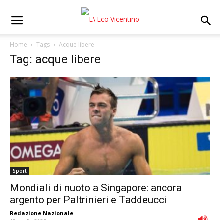
Home
Tags
Acque libere
Tag: acque libere
Sport
Mondiali di nuoto a Singapore: ancora
argento per Paltrinieri e Taddeucci
Redazione Nazionale
-