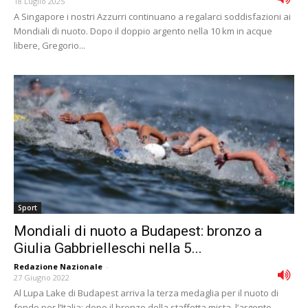
18 Luglio 2025
A Singapore i nostri Azzurri continuano a regalarci soddisfazioni ai
Mondiali di nuoto. Dopo il doppio argento nella 10 km in acque
libere, Gregorio...
Sport
Mondiali di nuoto a Budapest: bronzo a
Giulia Gabbrielleschi nella 5...
Redazione Nazionale
-
27 Giugno 2022
Al Lupa Lake di Budapest arriva la terza medaglia per il nuoto di
fondo per l’Italia: dopo il bronzo della staffetta mista, l’argento