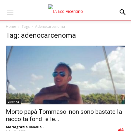
Home
Tags
Adenocarcenoma
Tag: adenocarcenoma
Vicenza
Morto papà Tommaso: non sono bastate la
raccolta fondi e le...
Mariagrazia Bonollo
-