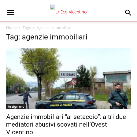
Home
Tags
Agenzie immobiliari
Tag: agenzie immobiliari
Arzignano
Agenzie immobiliari “al setaccio”: altri due
mediatori abusivi scovati nell’Ovest
Vicentino