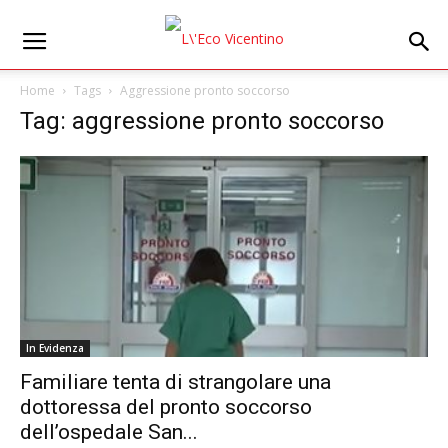
Home
Tags
Aggressione pronto soccorso
Tag: aggressione pronto soccorso
In Evidenza
Familiare tenta di strangolare una
dottoressa del pronto soccorso
dell’ospedale San...