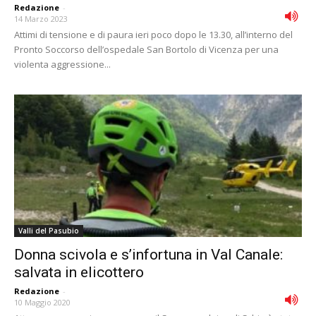
Redazione
-
14 Marzo 2023
Attimi di tensione e di paura ieri poco dopo le 13.30, all’interno del
Pronto Soccorso dell’ospedale San Bortolo di Vicenza per una
violenta aggressione...
Valli del Pasubio
Donna scivola e s’infortuna in Val Canale:
salvata in elicottero
Redazione
-
10 Maggio 2020