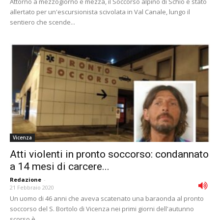
Attorno a mezzogiorno e mezza, il Soccorso alpino di Schio è stato
allertato per un'escursionista scivolata in Val Canale, lungo il
sentiero che scende...
Vicenza
Atti violenti in pronto soccorso: condannato
a 14 mesi di carcere...
Redazione
-
21 Febbraio 2020
Un uomo di 46 anni che aveva scatenato una baraonda al pronto
soccorso del S. Bortolo di Vicenza nei primi giorni dell'autunno
scorso è...