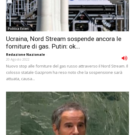
Politica Esteri
Ucraina, Nord Stream sospende ancora le
forniture di gas. Putin: ok...
Redazione Nazionale
-
20 Agosto 2022
Nuovo stop alle forniture del gas russo attraverso il Nord Stream. Il
colosso statale Gazprom ha reso noto che la sospensione sarà
attuata, causa...