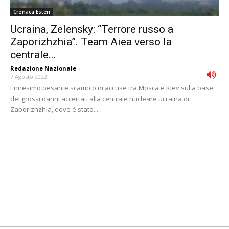
Cronaca Esteri
Ucraina, Zelensky: “Terrore russo a
Zaporizhzhia”. Team Aiea verso la
centrale...
Redazione Nazionale
-
7 Agosto 2022
Ennesimo pesante scambio di accuse tra Mosca e Kiev sulla base
dei grossi danni accertati alla centrale nucleare ucraina di
Zaporizhzhia, dove è stato...