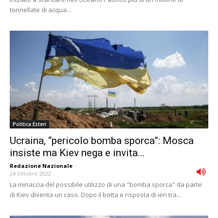
tonnellate di acqua...
Politica Esteri
Ucraina, “pericolo bomba sporca”: Mosca
insiste ma Kiev nega e invita...
Redazione Nazionale
-
24 Ottobre 2022
La minaccia del possibile utilizzo di una "bomba sporca" da parte
di Kiev diventa un caso. Dopo il botta e risposta di ieri tra...