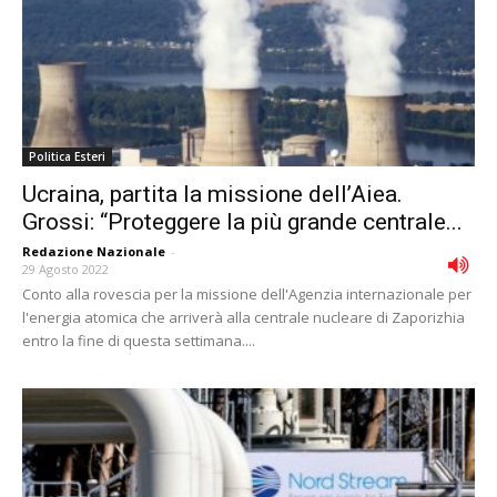
Politica Esteri
Ucraina, partita la missione dell’Aiea.
Grossi: “Proteggere la più grande centrale...
Redazione Nazionale
-
29 Agosto 2022
Conto alla rovescia per la missione dell'Agenzia internazionale per
l'energia atomica che arriverà alla centrale nucleare di Zaporizhia
entro la fine di questa settimana....