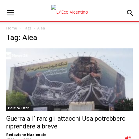
Home
Tags
Aiea
Tag: Aiea
Politica Esteri
Guerra all’Iran: gli attacchi Usa potrebbero
riprendere a breve
Redazione Nazionale
-