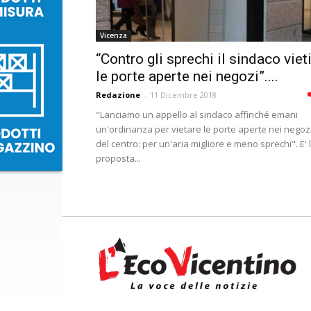
Vicenza
“Contro gli sprechi il sindaco viet
le porte aperte nei negozi”....
Redazione
-
11 Dicembre 2018
"Lanciamo un appello al sindaco affinché emani
un'ordinanza per vietare le porte aperte nei negoz
del centro: per un'aria migliore e meno sprechi". E' 
proposta...