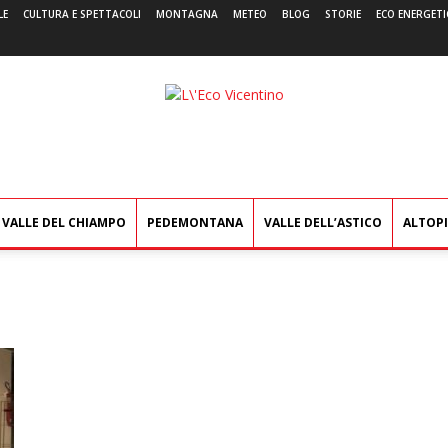
LE
CULTURA E SPETTACOLI
MONTAGNA
METEO
BLOG
STORIE
ECO ENERGETI
L'Eco
Vicentino
VALLE DEL CHIAMPO
PEDEMONTANA
VALLE DELL’ASTICO
ALTOP