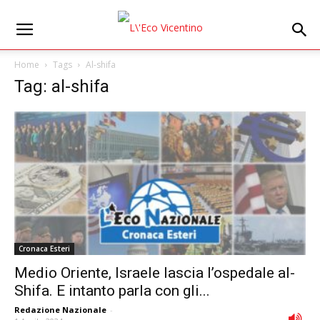
Home
Tags
Al-shifa
Tag: al-shifa
Cronaca Esteri
Medio Oriente, Israele lascia l’ospedale al-
Shifa. E intanto parla con gli...
Redazione Nazionale
-