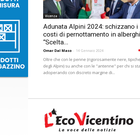
Vicenza
Adunata Alpini 2024: schizzano i
costi di pernottamento in alberghi
“Scelta...
Omar Dal Maso
-
14 Gennaio 2024
Oltre che con le penne (rigorosamente nere, tipich
degli Alpini) su anche con le "antenne" per chi si st
adoperando con discreto margine di...