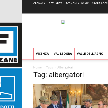
CRONACA
ATTUALITÀ
ECONOMIA LOCALE
SPORT LOCA
VICENZA
VAL LEOGRA
VALLE DELL’AGNO
Home
Tags
Albergatori
Tag: albergatori