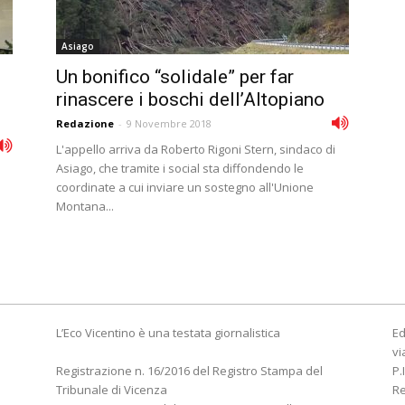
Asiago
Un bonifico “solidale” per far
rinascere i boschi dell’Altopiano
Redazione
-
9 Novembre 2018
L'appello arriva da Roberto Rigoni Stern, sindaco di
Asiago, che tramite i social sta diffondendo le
coordinate a cui inviare un sostegno all'Unione
Montana...
L’Eco Vicentino è una testata giornalistica
Ed
vi
Registrazione n. 16/2016 del Registro Stampa del
P.
Tribunale di Vicenza
R