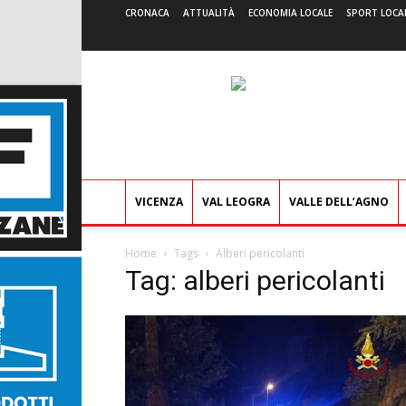
CRONACA
ATTUALITÀ
ECONOMIA LOCALE
SPORT LOCA
VICENZA
VAL LEOGRA
VALLE DELL’AGNO
Home
Tags
Alberi pericolanti
Tag: alberi pericolanti