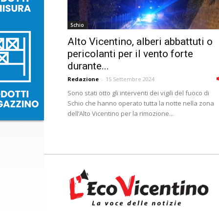
Schio
Alto Vicentino, alberi abbattuti o
pericolanti per il vento forte
durante...
Redazione
-
15 Settembre 2024
Sono stati otto gli interventi dei vigili del fuoco di
Schio che hanno operato tutta la notte nella zona
dell’Alto Vicentino per la rimozione...