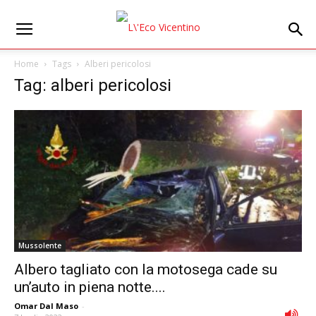
Home
Tags
Alberi pericolosi
Tag: alberi pericolosi
Mussolente
Albero tagliato con la motosega cade su
un’auto in piena notte....
Omar Dal Maso
-