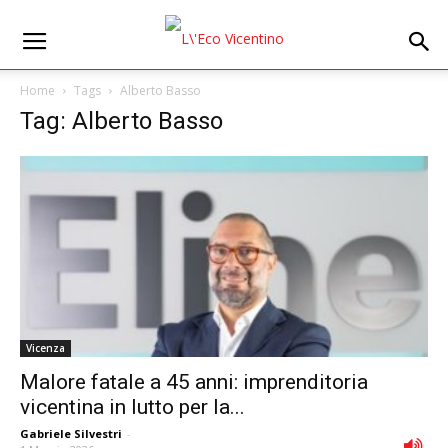
Home
Tags
Alberto Basso
Tag: Alberto Basso
Vicenza
Malore fatale a 45 anni: imprenditoria
vicentina in lutto per la...
Gabriele Silvestri
-