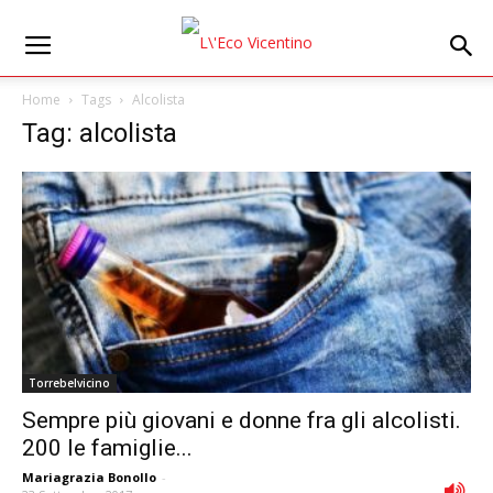
Home
Tags
Alcolista
Tag: alcolista
Torrebelvicino
Sempre più giovani e donne fra gli alcolisti.
200 le famiglie...
Mariagrazia Bonollo
-