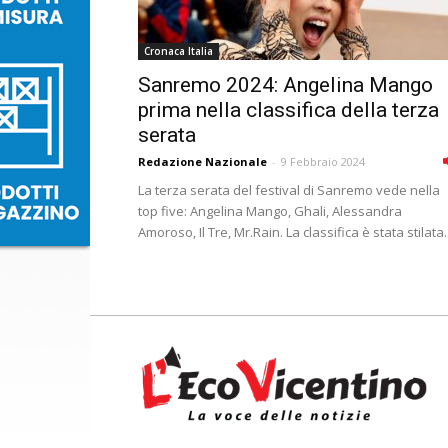
Cronaca Italia
Sanremo 2024: Angelina Mango
prima nella classifica della terza
serata
Redazione Nazionale
-
9 Febbraio 2024
La terza serata del festival di Sanremo vede nella
top five: Angelina Mango, Ghali, Alessandra
Amoroso, Il Tre, Mr.Rain. La classifica è stata stilata..