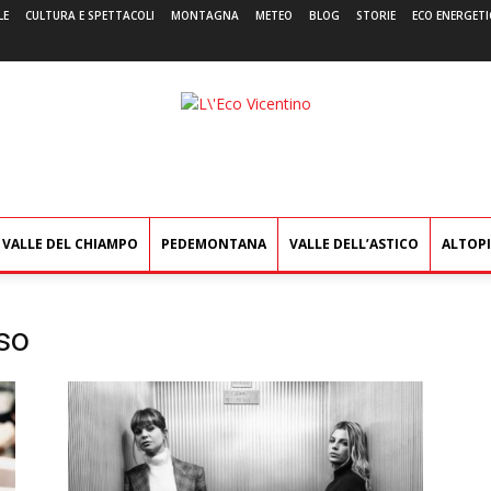
LE
CULTURA E SPETTACOLI
MONTAGNA
METEO
BLOG
STORIE
ECO ENERGETI
L'Eco
Vicentino
VALLE DEL CHIAMPO
PEDEMONTANA
VALLE DELL’ASTICO
ALTOP
so