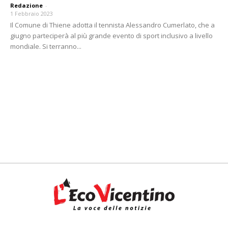
Redazione
-
1 Febbraio 2023
Il Comune di Thiene adotta il tennista Alessandro Cumerlato, che a
giugno parteciperà al più grande evento di sport inclusivo a livello
mondiale. Si terranno...