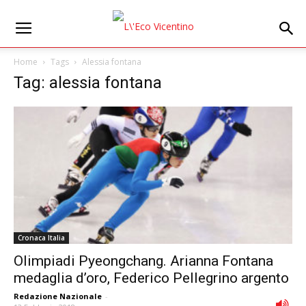
Home
Tags
Alessia fontana
Tag: alessia fontana
Cronaca Italia
Olimpiadi Pyeongchang. Arianna Fontana
medaglia d’oro, Federico Pellegrino argento
Redazione Nazionale
-