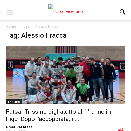
Home
Tags
Alessio Fracca
Tag: Alessio Fracca
Trissino
Futsal Trissino pigliatutto al 1° anno in
Figc. Dopo l’accoppiata, il...
Omar Dal Maso
-