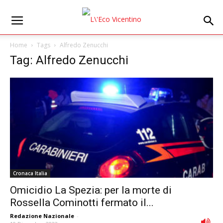
Home
Tags
Alfredo Zenucchi
Tag: Alfredo Zenucchi
Cronaca Italia
Omicidio La Spezia: per la morte di
Rossella Cominotti fermato il...
Redazione Nazionale
-